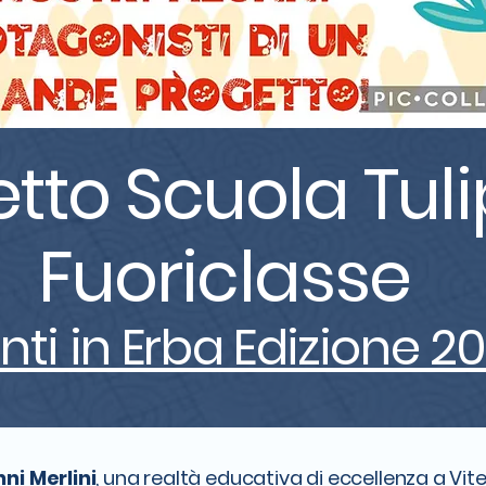
tto Scuola Tul
Fuoriclasse
nti in Erba Edizione 2
nni Merlini
, una realtà educativa di eccellenza a Vite