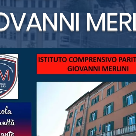
OVANNI MERL