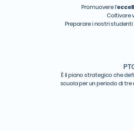
Promuovere l’
eccel
Coltivare v
Preparare i nostri studenti
PTO
È il piano strategico che defi
scuola per un periodo di tre