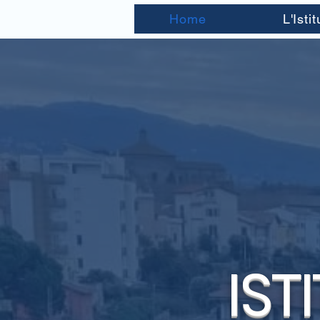
Home
L'Isti
IST