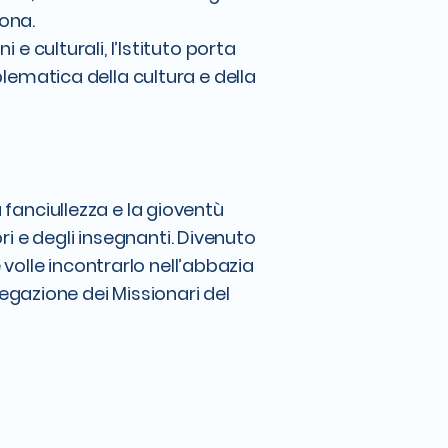
sona.
 e culturali, l’Istituto porta
ematica della cultura e della
 fanciullezza e la gioventù
ri e degli insegnanti. Divenuto
 volle incontrarlo nell’abbazia
regazione dei Missionari del