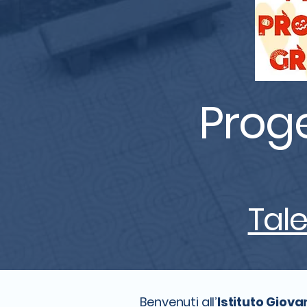
Proge
Tale
Benvenuti all’
Istituto Giova