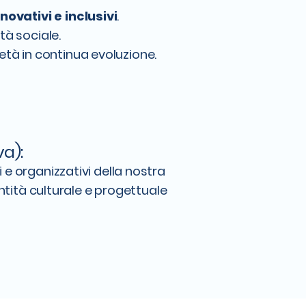
nnovativi
e inclusivi
.
ità sociale.
ietà in continua evoluzione.
va):
ri e organizzativi della nostra
tità culturale e progettuale