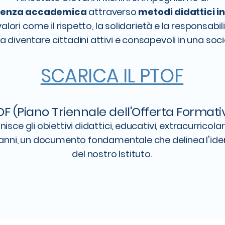
lenza accademica
attraverso
metodi didattici i
alori come il rispetto, la solidarietà e la responsabil
 a diventare cittadini attivi e consapevoli in una soc
SCARICA IL PTOF
F (Piano Triennale dell'Offerta Formati
nisce gli obiettivi didattici, educativi, extracurricola
 anni, un documento fondamentale che delinea l'iden
del nostro Istituto.